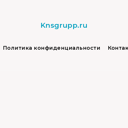
Knsgrupp.ru
Политика конфиденциальности
Конта
 домофона в своем