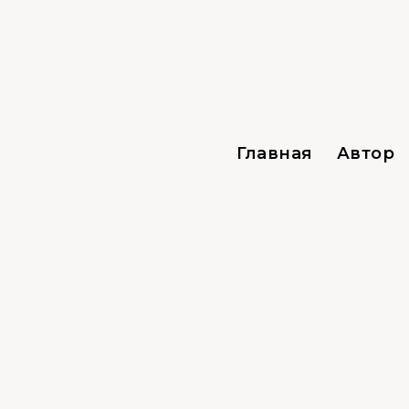
Главная
Автор
Сигнализации
31.08.2021
0