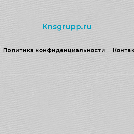
Knsgrupp.ru
Политика конфиденциальности
Конта