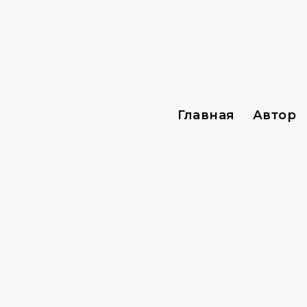
Главная
Автор
Прочее
22.08.2021
0